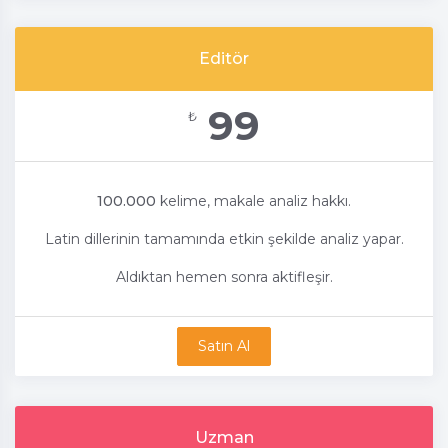
Editör
99
₺
100.000
kelime, makale analiz hakkı.
Latin dillerinin tamamında etkin şekilde analiz yapar.
Aldıktan hemen sonra aktifleşir.
Satın Al
Uzman