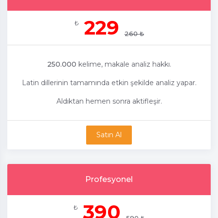
229
₺
260 ₺
250.000
kelime, makale analiz hakkı.
Latin dillerinin tamamında etkin şekilde analiz yapar.
Aldıktan hemen sonra aktifleşir.
Satın Al
Profesyonel
390
₺