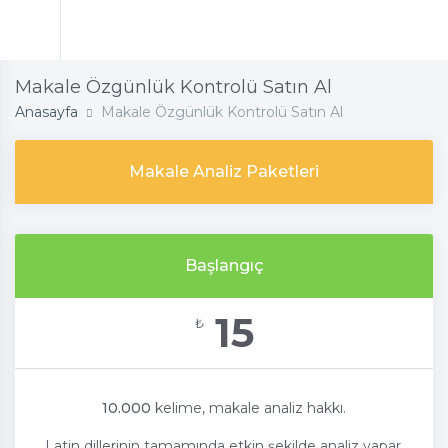
Makale Özgünlük Kontrolü Satın Al
Anasayfa
Makale Özgünlük Kontrolü Satın Al
Makale Analiz Paketleri
Başlangıç
15
₺
10.000
kelime, makale analiz hakkı.
Latin dillerinin tamamında etkin şekilde analiz yapar.