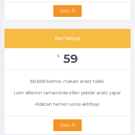
Satın Al
İleri Seviye
59
₺
50.000
kelime, makale analiz hakkı.
Latin dillerinin tamamında etkin şekilde analiz yapar.
Aldıktan hemen sonra aktifleşir.
Satın Al