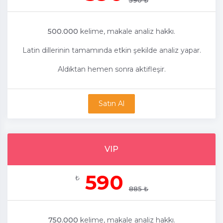
590 ₺
500.000
kelime, makale analiz hakkı.
Latin dillerinin tamamında etkin şekilde analiz yapar.
Aldıktan hemen sonra aktifleşir.
Satın Al
VIP
590
₺
885 ₺
750.000
kelime, makale analiz hakkı.