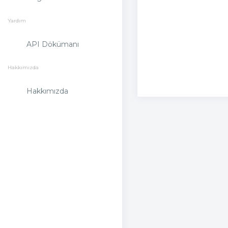
Yardım
API Dökümanı
Hakkımızda
Hakkımızda