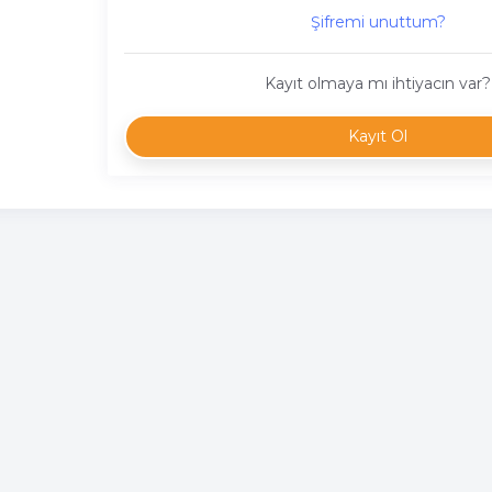
Şifremi unuttum?
Kayıt olmaya mı ihtiyacın var?
Kayıt Ol